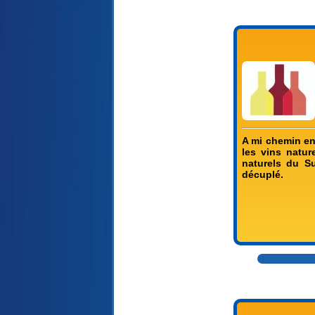
A mi chemin ent
les vins natu
naturels du Su
décuplé.