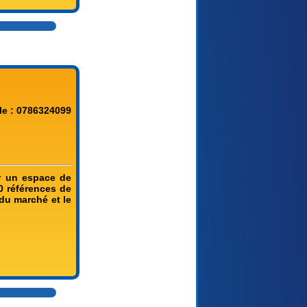
le : 0786324099
ur un espace de
0 références de
 du marché et le