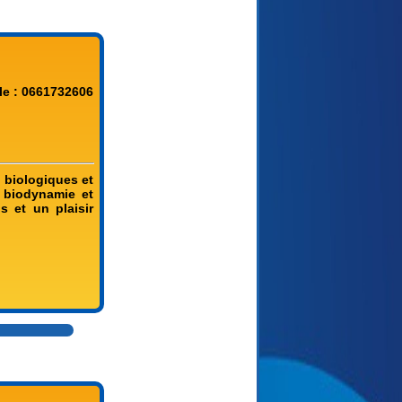
le : 0661732606
s biologiques et
 biodynamie et
s et un plaisir