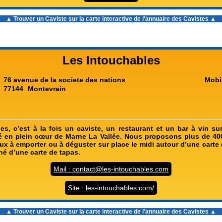
▲ Trouver un Caviste sur la carte interactive de l'
annuaire des Cavistes
▲
Les Intouchables
76 avenue de la societe des nations
Mobi
77144
Montevrain
es, c’est à la fois un caviste, un restaurant et un bar à vin s
 en plein cœur de Marne La Vallée. Nous proposons plus de 40
eux à emporter ou à déguster sur place le midi autour d’une carte
é d’une carte de tapas.
Mail : contact@les-intouchables.com
Site : les-intouchables.com/
▲ Trouver un Caviste sur la carte interactive de l'
annuaire des Cavistes
▲