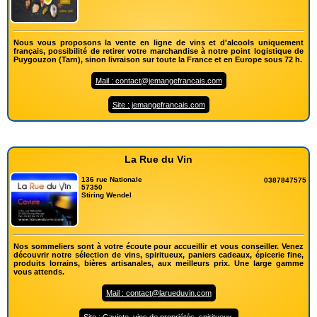
Nous vous proposons la vente en ligne de vins et d'alcools uniquement
français, possibilité de retirer votre marchandise à notre point logistique de
Puygouzon (Tarn), sinon livraison sur toute la France et en Europe sous 72 h.
Mail : contact@jemangefrancais.com
Site : jemangefrancais.com
La Rue du Vin
136 rue Nationale
0387847575
57350
Stiring Wendel
Nos sommeliers sont à votre écoute pour accueillir et vous conseiller. Venez
découvrir notre sélection de vins, spiritueux, paniers cadeaux, épicerie fine,
produits lorrains, bières artisanales, aux meilleurs prix. Une large gamme
vous attends.
Mail : contact@larueduvin.com