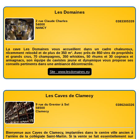
Les Domaines
2 rue Claude Charles
0383305339
54000
NANCY
La cave Les Domaines vous accueillent dans un cadre chaleureux,
récemment relooké et de plus de 350 m². Avec près de 850 vins de propriétés
et grands crus, 70 champagnes, 350 whiskies, 50 rhums et 30 cognacs et
armagnacs, son équipe de cavistes jeune et dynamique vous propose ses
conseils pertinents dans une ambiance décontractée.
Site : www.lesdomaines.eu
Les Caves de Clamecy
9 rue du Grenier à Sel
0386244326
58500
Clamecy
Bienvenue aux Caves de Clamecy, implantées dans le centre ville ancien à
l’arrière de la collégiale Saint-Martin. Si la vente se fait essentiellement sur