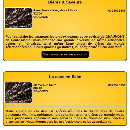
Bières & Saveurs
4 rue Forces françaises Libres
0325029565
52000
CHAUMONT
Pour satisfaire les amateurs les plus exigeants, votre caviste de CHAUMONT
en Haute-Marne, vous propose une grande diversité de bières artisanales
belges et françaises, ainsi qu’un large choix de bières du monde
sélectionnées pour leurs qualités gustatives, leur originalité et leur diversité.
Site : www.bieres-saveurs.com
La cave en Salm
10 avenue Salm
0329576157
88210
SENONES
Notre équipe de cavistes est spécialisée dans la distribution de toutes
boissons: vins fins, spiritueux , produits de terroir et bières du monde. Nous
vous proposons également nos services dans le domaine des cadeaux
d'entreprise . Nous livrons vers les professionnels et les associations.