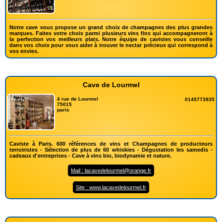
Notre cave vous propose un grand choix de champagnes des plus grandes
marques. Faites votre choix parmi plusieurs vins fins qui accompagneront à
la perfection vos meilleurs plats. Notre équipe de cavistes vous conseille
dans vos choix pour vous aider à trouver le nectar précieux qui correspond à
vos envies.
Cave de Lourmel
4 rue de Lourmel
0145773935
75015
paris
Caviste à Paris. 600 références de vins et Champagnes de producteurs
terroiristes - Sélection de plus de 60 whiskies - Dégustation les samedis -
cadeaux d'entreprises - Cave à vins bio, biodynamie et nature.
Mail : lacavedelourmel@orange.fr
Site : www.lacavedelourmel.fr