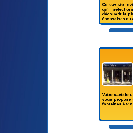
Ce caviste inv
qu'il sélectio
découvrir la p
écossaises aux 
Votre caviste d
vous propose u
fontaines à vin