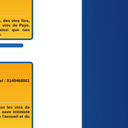
 des vins fins,
 vins de Pays.
ainsi que nos
e.
el : 0140468001
sur les vins de
 cave intimiste
 l'accueil et du