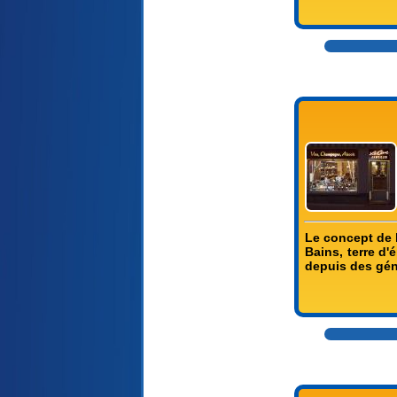
Le concept de l
Bains, terre d'
depuis des géné