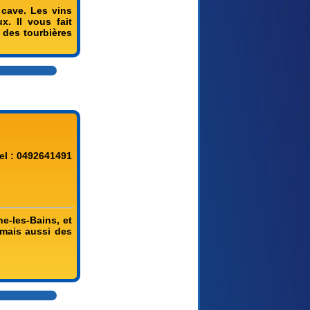
 cave. Les vins
x. Il vous fait
 des tourbières
el : 0492641491
ne-les-Bains, et
 mais aussi des