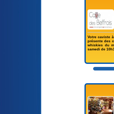
Votre caviste 
présente des c
whiskies du m
samedi de 10h3