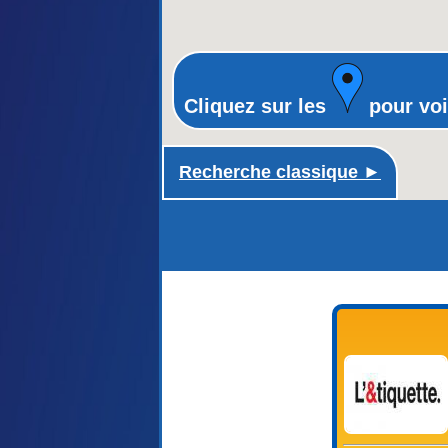
Cliquez sur les
pour voi
Recherche classique ►