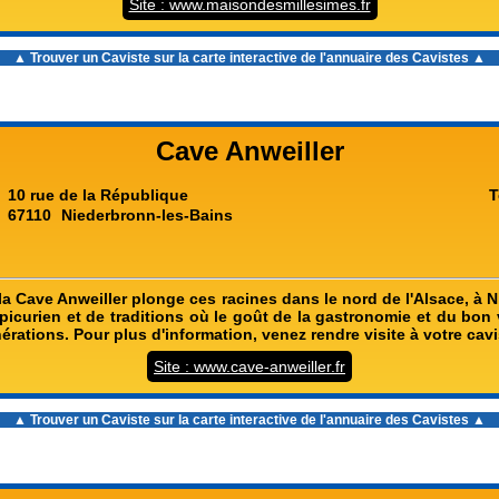
Site : www.maisondesmillesimes.fr
▲ Trouver un Caviste sur la carte interactive de l'
annuaire des Cavistes
▲
Cave Anweiller
10 rue de la République
T
67110
Niederbronn-les-Bains
a Cave Anweiller plonge ces racines dans le nord de l'Alsace, à 
épicurien et de traditions où le goût de la gastronomie et du bon 
rations. Pour plus d'information, venez rendre visite à votre cavi
Site : www.cave-anweiller.fr
▲ Trouver un Caviste sur la carte interactive de l'
annuaire des Cavistes
▲