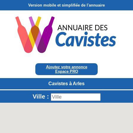
Version mobile et simplifiée de l'annuaire
Ajoutez votre annonce
Espace PRO
Cavistes à Arles
Ville :