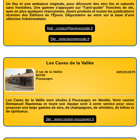
Un lieu et une ambiance originale, pour découvrir des vins bio et naturels
sans frontières. Une gamme s'appuyant sur "l'anti-guide" Tronches de vin,
avec en plus quelques charcuteries, divers produits et toutes les publications
récentes des Éditions de l’Épure. Dégustation au verre sur la base d'une
sélection hebdomadaire.
Mail : contact@lavinopostale.fr
Site : www.lavinopostale.fr
Les Caves de la Vallée
3 rue de la Vallée
0251913375
85700
Pouzauges
Les Caves de la Vallée sont situées à Pouzauges en Vendée. Votre caviste
Emmanuel Rautereau et toute son équipe sont à votre service pour vous
proposer une large gamme de vins, de champagnes, de whiskies, de bières et
de spiritueux.
Site : www.caviste-pouzauges.fr