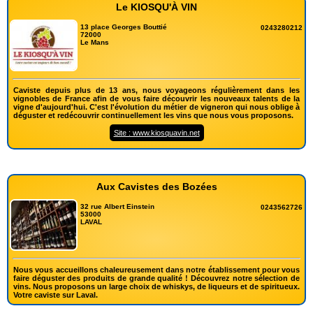
Le KIOSQU'À VIN
13 place Georges Bouttié
0243280212
72000
Le Mans
Caviste depuis plus de 13 ans, nous voyageons régulièrement dans les
vignobles de France afin de vous faire découvrir les nouveaux talents de la
vigne d'aujourd'hui. C'est l'évolution du métier de vigneron qui nous oblige à
déguster et redécouvrir continuellement les vins que nous vous proposons.
Site : www.kiosquavin.net
Aux Cavistes des Bozées
32 rue Albert Einstein
0243562726
53000
LAVAL
Nous vous accueillons chaleureusement dans notre établissement pour vous
faire déguster des produits de grande qualité ! Découvrez notre sélection de
vins. Nous proposons un large choix de whiskys, de liqueurs et de spiritueux.
Votre caviste sur Laval.