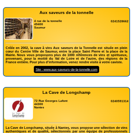
Aux saveurs de la tonnelle
4 rue de la tonnelle
0241528662
49400
Saumur
Créée en 2002, la cave à vins Aux saveurs de la Tonnelle est située en plein
cœur du Centre Ville de Saumur, entre la place Saint Pierre et la place de la
Mairie. Nous vous proposons plus de 1000 références de vins et spiritueux,
provenant, pour la moitié du Val de Loire et de l'autre, des régions de la
France entière. Pour plus d'information, venez rendre visite à votre caviste.
Site : www.aux-saveurs-de-la-tonnelle.com
La Cave de Longchamp
72 Rue Georges Lafont
0240591314
44300
Nantes
La Cave de Longchamp, située à Nantes, vous propose une sélection de vins
authentiques et de qualité, sélectionnés par une équipe de professionnels