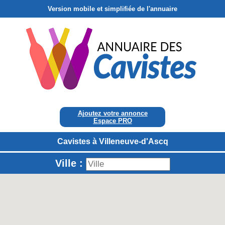
Version mobile et simplifiée de l'annuaire
Ajoutez votre annonce
Espace PRO
Cavistes à Villeneuve-d'Ascq
Ville :