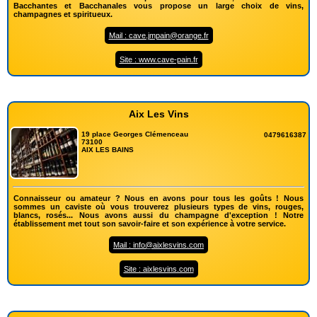
Bacchantes et Bacchanales vous propose un large choix de vins,
champagnes et spiritueux.
Mail : cave.jmpain@orange.fr
Site : www.cave-pain.fr
Aix Les Vins
19 place Georges Clémenceau
0479616387
73100
AIX LES BAINS
Connaisseur ou amateur ? Nous en avons pour tous les goûts ! Nous
sommes un caviste où vous trouverez plusieurs types de vins, rouges,
blancs, rosés... Nous avons aussi du champagne d'exception ! Notre
établissement met tout son savoir-faire et son expérience à votre service.
Mail : info@aixlesvins.com
Site : aixlesvins.com