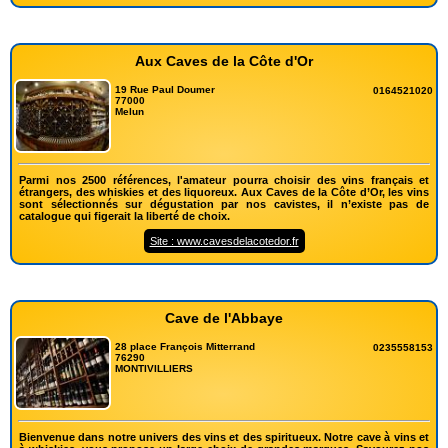
Aux Caves de la Côte d'Or
19 Rue Paul Doumer
0164521020
77000
Melun
Parmi nos 2500 références, l'amateur pourra choisir des vins français et
étrangers, des whiskies et des liquoreux. Aux Caves de la Côte d’Or, les vins
sont sélectionnés sur dégustation par nos cavistes, il n’existe pas de
catalogue qui figerait la liberté de choix.
Site : www.cavesdelacotedor.fr
Cave de l'Abbaye
28 place François Mitterrand
0235558153
76290
MONTIVILLIERS
Bienvenue dans notre univers des vins et des spiritueux. Notre cave à vins et