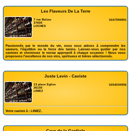
Les Flaveurs De La Terre
7 rue Balzac
0247590891
37600
LOCHES
Passionnés par le monde du vin, nous vous aidons à comprendre les
saveurs, l'équilibre ou la force des tanins. Laissez-vous guider par nos
cavistes et choisissez le nectar approprié à chaque occasion ! Nous vous
proposons l'excellence de nos vins, spiritueux et bières sélectionnés.
Juste Levin - Caviste
13 place Eglise
0254030956
36150
LINIEZ
Votre caviste à : LINIEZ.
Cave de la Gardiole