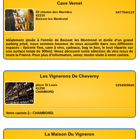
Cave Vernet
20 chemin des Murettes
0477544129
42210
Boisset les Montrond
Idéalement située à l’entrée de Boisset les Montrond et dotée d’un grand
parking privé, nous sommes heureux de vous accueillir dans nos différents
espaces : épicerie fine, cave à vins, cadeaux, bag in box, le tout répartis sur
une surface totale de 300m2. Venez découvrir notre sélection de vins issus de
toute la France. Pour plus d'information, venez rendre visite à votre caviste.
Les Vignerons De Cheverny
place St Louis
0254509840
41250
CHAMBORD
Votre caviste à : CHAMBORD.
La Maison Du Vigneron