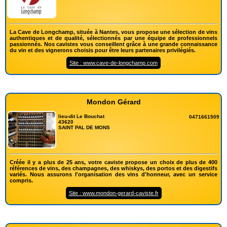
La Cave de Longchamp, située à Nantes, vous propose une sélection de vins
authentiques et de qualité, sélectionnés par une équipe de professionnels
passionnés. Nos cavistes vous conseillent grâce à une grande connaissance
du vin et des vignerons choisis pour être leurs partenaires privilégiés.
Site : www.cave-de-longchamp.com
Mondon Gérard
lieu-dit Le Bouchat
0471661509
43620
SAINT PAL DE MONS
Créée il y a plus de 25 ans, votre caviste propose un choix de plus de 400
références de vins, des champagnes, des whiskys, des portos et des digestifs
variés. Nous assurons l'organisation des vins d'honneur, avec un service
compris.
Site : www.mondon-gerard-caviste.fr