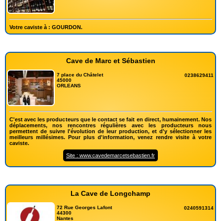
Votre caviste à : GOURDON.
Cave de Marc et Sébastien
7 place du Châtelet
0238629411
45000
ORLEANS
C'est avec les producteurs que le contact se fait en direct, humainement. Nos
déplacements, nos rencontres régulières avec les producteurs nous
permettent de suivre l'évolution de leur production, et d'y sélectionner les
meilleurs millésimes. Pour plus d'information, venez rendre visite à votre
caviste.
Site : www.cavedemarcetsebastien.fr
La Cave de Longchamp
72 Rue Georges Lafont
0240591314
44300
Nantes